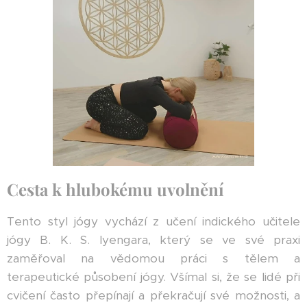
Cesta k hlubokému uvolnění
Tento styl jógy vychází z učení indického učitele
jógy B. K. S. Iyengara, který se ve své praxi
zaměřoval na vědomou práci s tělem a
terapeutické působení jógy. Všímal si, že se lidé při
cvičení často přepínají a překračují své možnosti, a