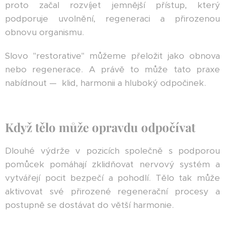
proto začal rozvíjet jemnější přístup, který
podporuje uvolnění, regeneraci a přirozenou
obnovu organismu.
Slovo "restorative" můžeme přeložit jako obnova
nebo regenerace. A právě to může tato praxe
nabídnout — klid, harmonii a hluboký odpočinek.
Když tělo může opravdu odpočívat
Dlouhé výdrže v pozicích společně s podporou
pomůcek pomáhají zklidňovat nervový systém a
vytvářejí pocit bezpečí a pohodlí. Tělo tak může
aktivovat své přirozené regenerační procesy a
postupně se dostávat do větší harmonie.