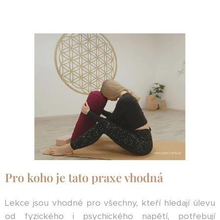
Pro koho je tato praxe vhodná
Lekce jsou vhodné pro všechny, kteří hledají úlevu
od fyzického i psychického napětí, potřebují