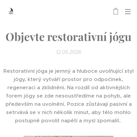
Objevte restorativní jógu
12.05.2026
Restorativní jóga je jemný a hluboce uvolňující styl
jógy, který vytváří prostor pro odpočinek,
regeneraci a zklidnění. Na rozdíl od aktivnějších
forem jógy se zde nesoustředíme na pohyb, ale
především na uvolnění. Pozice zůstávají pasivní a
setrvává se v nich několik minut, aby tělo mohlo
postupně povolit napětí a mysl zpomalit.