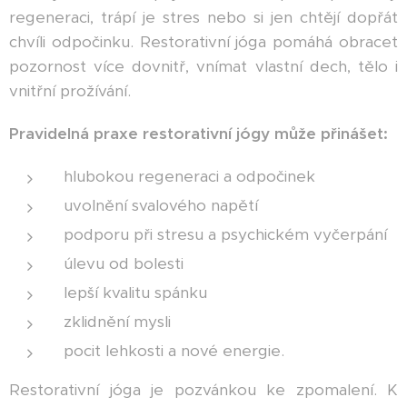
regeneraci, trápí je stres nebo si jen chtějí dopřát
chvíli odpočinku. Restorativní jóga pomáhá obracet
pozornost více dovnitř, vnímat vlastní dech, tělo i
vnitřní prožívání.
Pravidelná praxe restorativní jógy může přinášet:
hlubokou regeneraci a odpočinek
uvolnění svalového napětí
podporu při stresu a psychickém vyčerpání
úlevu od bolesti
lepší kvalitu spánku
zklidnění mysli
pocit lehkosti a nové energie.
Restorativní jóga je pozvánkou ke zpomalení. K